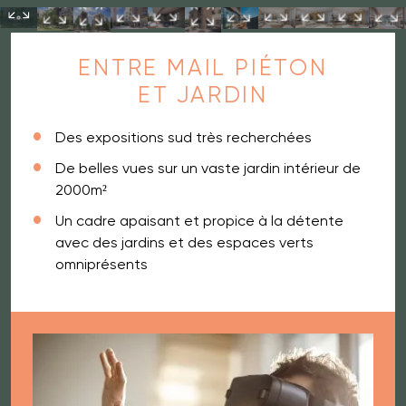
ENTRE MAIL PIÉTON
ET JARDIN
Des expositions sud très recherchées
De belles vues sur un vaste jardin intérieur de
2000m²
Un cadre apaisant et propice à la détente
avec des jardins et des espaces verts
omniprésents